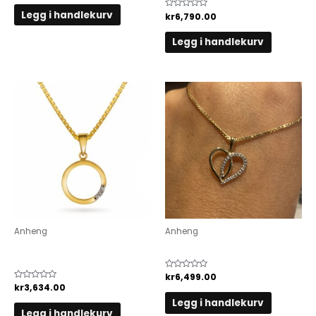
av
5
Legg i handlekurv
Vurdert
kr
6,790.00
0
av
5
Legg i handlekurv
Anheng
Anheng
Anheng i gult gull med
Diamant hjerte
diamant
Vurdert
kr
6,499.00
0
Vurdert
kr
3,634.00
av
0
5
Legg i handlekurv
av
5
Legg i handlekurv