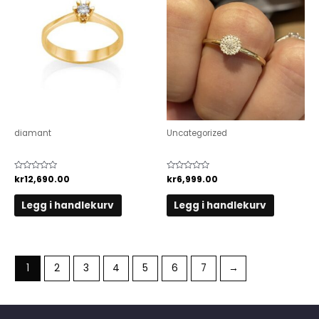
diamant
Uncategorized
Martha diamantring
Diamant ring
Vurdert
kr
12,690.00
Vurdert
kr
6,999.00
0
0
av
av
5
5
Legg i handlekurv
Legg i handlekurv
1
2
3
4
5
6
7
→