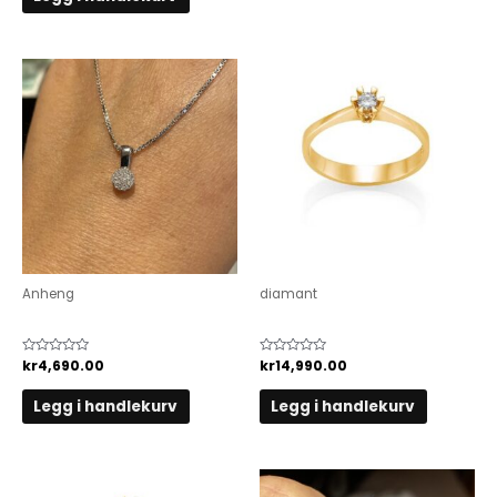
Anheng
diamant
Diamant anheng
Martha diamantring
Vurdert
kr
4,690.00
Vurdert
kr
14,990.00
0
0
av
av
5
5
Legg i handlekurv
Legg i handlekurv