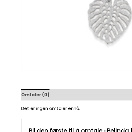
Omtaler (0)
Det er ingen omtaler ennå.
Bli den første til å omtale «Belinda