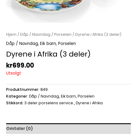
Hjem
/
Dåp / Navndag
/
Porselen
/ Dyrene i Afrika (3 deler)
Dåp / Navndag
,
Eik barn
,
Porselen
Dyrene i Afrika (3 deler)
kr
699.00
Utsolgt
Produktnummer:
849
Kategorier:
Dåp / Navndag
,
Eik barn
,
Porselen
Stikkord:
3 deler porselens service.
,
Dyrene i Afrika
Omtaler (0)