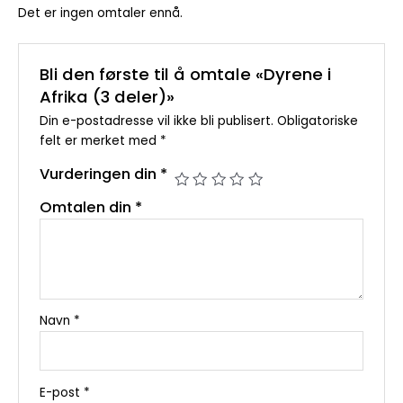
Det er ingen omtaler ennå.
Bli den første til å omtale «Dyrene i
Afrika (3 deler)»
Din e-postadresse vil ikke bli publisert.
Obligatoriske
felt er merket med
*
Vurderingen din
*
Omtalen din
*
Navn
*
E-post
*