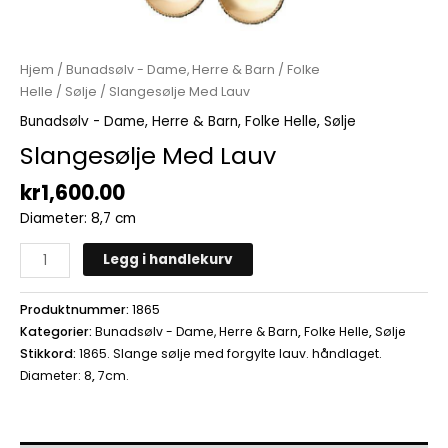
Hjem
/
Bunadsølv - Dame, Herre & Barn
/
Folke
Helle
/
Sølje
/ Slangesølje Med Lauv
Bunadsølv - Dame, Herre & Barn
,
Folke Helle
,
Sølje
Slangesølje Med Lauv
kr
1,600.00
Diameter: 8,7 cm
Legg i handlekurv
Produktnummer:
1865
Kategorier:
Bunadsølv - Dame, Herre & Barn
,
Folke Helle
,
Sølje
Stikkord:
1865. Slange sølje med forgylte lauv. håndlaget.
Diameter: 8
,
7cm.