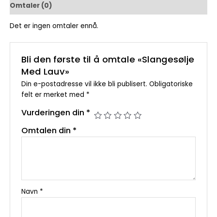
Omtaler (0)
Det er ingen omtaler ennå.
Bli den første til å omtale «Slangesølje
Med Lauv»
Din e-postadresse vil ikke bli publisert.
Obligatoriske
felt er merket med
*
Vurderingen din
*
Omtalen din
*
Navn
*