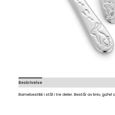
Beskrivelse
Omtaler (0)
Barnebestikk i stål i tre deler. Består av kniv, gafe