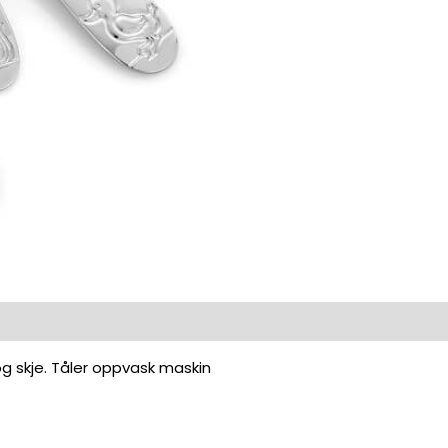
l og skje. Tåler oppvask maskin